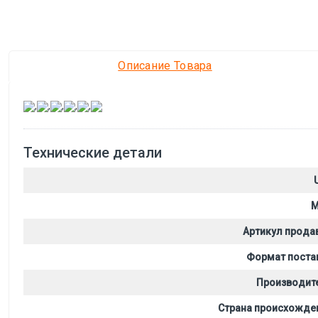
Описание Товара
,
,
,
,
,
Технические детали
M
Артикул прода
Формат поста
Производит
Страна происхожде