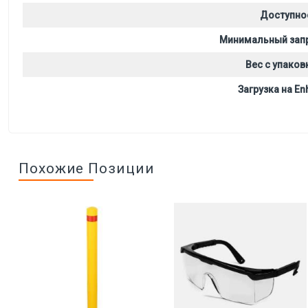
Доступно
Минимальный зап
Вес с упаков
Загрузка на Enh
Похожие Позиции