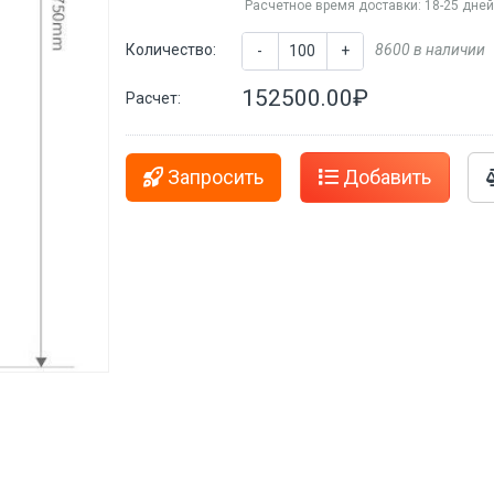
Расчетное время доставки: 18-25 дне
Количество:
8600 в наличии
-
+
152500.00₽
Расчет:
Запросить
Добавить