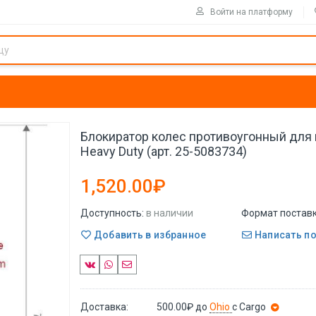
Войти на платформу
Блокиратор колес противоугонный для 
Heavy Duty (арт. 25-5083734)
1,520.00₽
Доступность:
в наличии
Формат поставк
Добавить в избранное
Написать п
Доставка:
500.00₽
до
Ohio
с Cargo