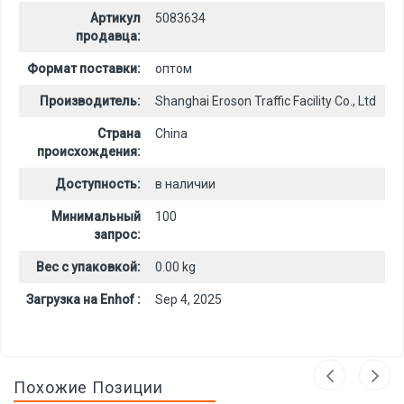
Артикул
5083634
продавца:
Формат поставки:
оптом
Производитель:
Shanghai Eroson Traffic Facility Co., Ltd
Страна
China
происхождения:
Доступность:
в наличии
Минимальный
100
запрос:
Вес с упаковкой:
0.00 kg
Загрузка на Enhof :
Sep 4, 2025
Похожие Позиции