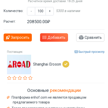
Расчетное время доставки: 18-25 дней
Количество:
5300 в наличии
-
+
208500.00₽
Расчет:
Запросить
Добавить
Сравнить
Поставщик
Быстрый просмотр
Shanghai Eroson
Основные
рекомендации
Платформа enhof.com не является продавцом
предлагаемого товара