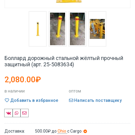
Боллард дорожный стальной жёлтый прочный
защитный (арт. 25-5083634)
2,080.00₽
в наличии
оптом
Добавить в избранное
Написать поставщику
Доставка:
500.00₽
до
Ohio
с Cargo