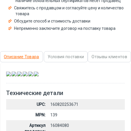
наличие обязательных сертификатов несёт продавец
Свяжитесь с продавцом и согласуйте цену и количество
товара
Обсудите способ и стоимость доставки
Непременно заключите договор на поставку товара
Описание Товара
Условия поставки
Отзывы клиентов
,
,
,
,
,
Технические детали
UPC:
160820253671
MPN:
139
Артикул
16084080