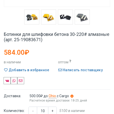
Ботинки для шлифовки бетона 30-220# алмазные
(арт. 25-19083671)
584.00₽
в наличии
оптом
Добавить в избранное
Написать поставщику
Доставка:
500.00₽
до
Ohio
с Cargo
Расчетное время доставки: 18-25 дней
Количество:
5100 в наличии
-
+