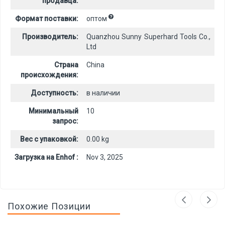
продавца:
Формат поставки:
оптом
Производитель:
Quanzhou Sunny Superhard Tools Co.,
Ltd
Страна
China
происхождения:
Доступность:
в наличии
Минимальный
10
запрос:
Вес с упаковкой:
0.00 kg
Загрузка на Enhof :
Nov 3, 2025
Похожие Позиции