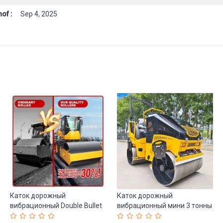
of :
Sep 4, 2025
Каток дорожный
Каток дорожный
вибрационный Double Bullet
вибрационный мини 3 тонны
Drive с двигателем (арт. 25-
3000 кг (арт. 25-5083335)