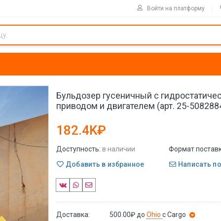
Войти на платформу
Бульдозер гусеничный с гидростатиче
приводом и двигателем (арт. 25-508288
182.4K₽
Доступность:
в наличии
Формат поставк
Добавить в избранное
Написать п
Доставка:
500.00₽
до
Ohio
с Cargo