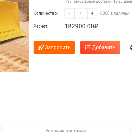
Расчетное время доставки: 18-25 дне
Количество:
6000 в наличии
-
+
182900.00₽
Расчет:
Запросить
Добавить
Условия поставки