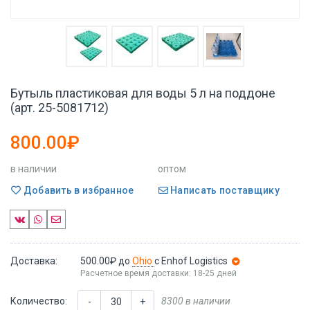
Бутыль пластиковая для воды 5 л на поддоне
(арт. 25-5081712)
800.00₽
в наличии
оптом
Добавить в избранное
Написать поставщику
Доставка:
500.00₽
до
Ohio
с Enhof Logistics
Расчетное время доставки: 18-25 дней
Количество:
8300 в наличии
-
+