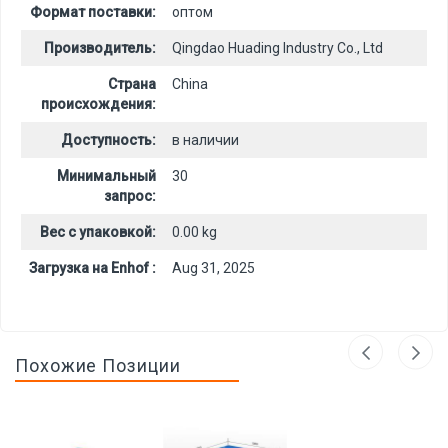
Формат поставки:
оптом
Производитель:
Qingdao Huading Industry Co., Ltd
Страна
China
происхождения:
Доступность:
в наличии
Минимальный
30
запрос:
Вес с упаковкой:
0.00 kg
Загрузка на Enhof :
Aug 31, 2025
Похожие Позиции