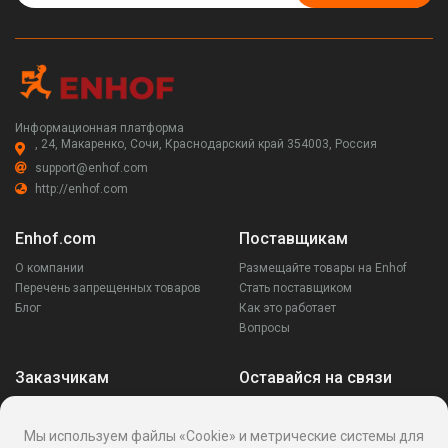
Информационная платформа
, 24, Макаренко, Сочи, Краснодарский край 354003, Россия
support@enhof.com
http://enhof.com
Enhof.com
Поставщикам
О компании
Размещайте товары на Enhof
Перечень запрещенных товаров
Стать поставщиком
Блог
Как это работает
Вопросы
Заказчикам
Оставайся на связи
Аккаунт
Ваши запросы
Мы используем файлы «Cookie» и метрические системы для
Споры