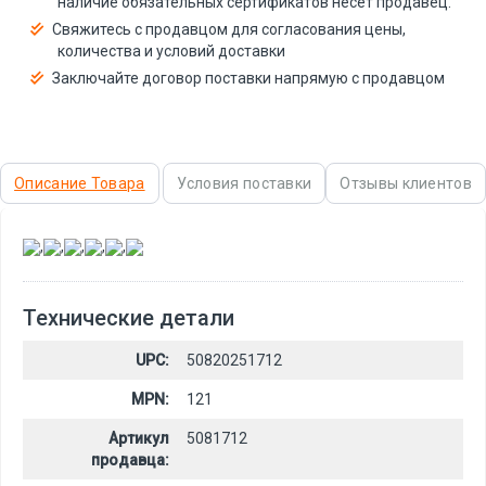
наличие обязательных сертификатов несёт продавец.
Свяжитесь с продавцом для согласования цены,
количества и условий доставки
Заключайте договор поставки напрямую с продавцом
Описание Товара
Условия поставки
Отзывы клиентов
,
,
,
,
,
Технические детали
UPC:
50820251712
MPN:
121
Артикул
5081712
продавца: