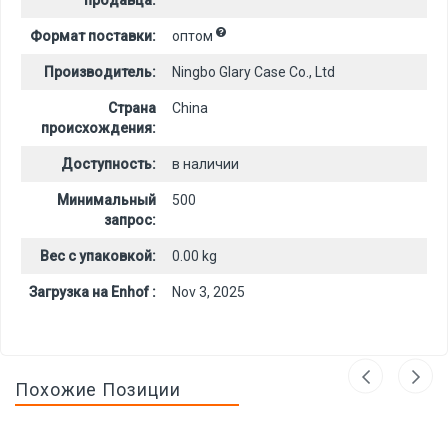
продавца:
Формат поставки:
оптом
Производитель:
Ningbo Glary Case Co., Ltd
Страна
China
происхождения:
Доступность:
в наличии
Минимальный
500
запрос:
Вес с упаковкой:
0.00 kg
Загрузка на Enhof :
Nov 3, 2025
Похожие Позиции