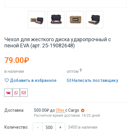
Чехол для жесткого диска ударопрочный с
пеной EVA (арт. 25-19082648)
79.00₽
в наличии
оптом
Добавить в избранное
Написать поставщику
Доставка:
500.00₽
до
Ohio
с Cargo
Расчетное время доставки: 18-25 дней
Количество:
5400 в наличии
-
+