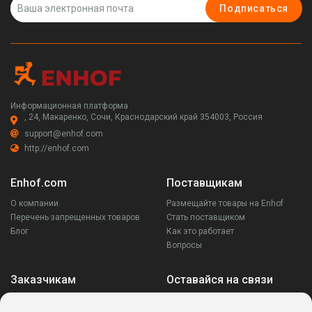
Подписаться
Информационная платформа
, 24, Макаренко, Сочи, Краснодарский край 354003, Россия
support@enhof.com
http://enhof.com
Enhof.com
Поставщикам
О компании
Размещайте товары на Enhof
Перечень запрещенных товаров
Стать поставщиком
Блог
Как это работает
Вопросы
Заказчикам
Оставайся на связи
Аккаунт