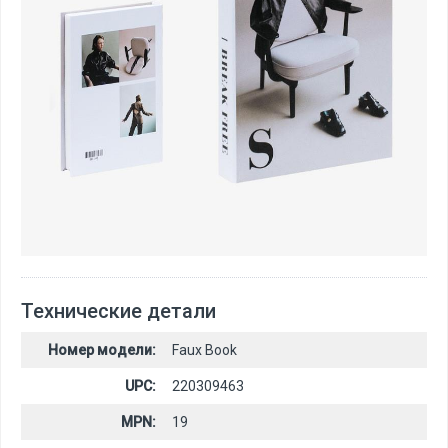
Технические детали
Номер модели:
Faux Book
UPC:
220309463
MPN:
19