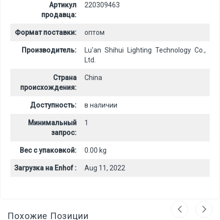
Артикул
220309463
продавца:
Формат поставки:
оптом
Производитель:
Lu'an Shihui Lighting Technology Co.,
Ltd.
Страна
China
происхождения:
Доступность:
в наличии
Минимальный
1
запрос:
Вес с упаковкой:
0.00 kg
Загрузка на Enhof :
Aug 11, 2022
Похожие Позиции