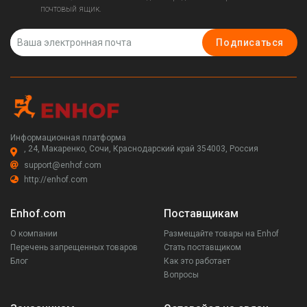
почтовый ящик.
Подписаться
Информационная платформа
, 24, Макаренко, Сочи, Краснодарский край 354003, Россия
support@enhof.com
http://enhof.com
Enhof.com
Поставщикам
О компании
Размещайте товары на Enhof
Перечень запрещенных товаров
Стать поставщиком
Блог
Как это работает
Вопросы