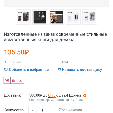
Изготовленные на заказ современные стильные
искусственные книги для декора
135.50₽
в наличии
оптом
Добавить в избранное
Написать поставщику
Доставка:
500.00₽
до
Ohio
с Enhof Express
Расчетное время доставки: 2-7 дней
Количество:
792 в наличии
-
+