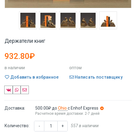
Держатели книг
932.80₽
в наличии
оптом
Добавить в избранное
Написать поставщику
Доставка:
500.00₽
до
Ohio
с Enhof Express
Расчетное время доставки: 2-7 дней
Количество:
557 в наличии
-
+