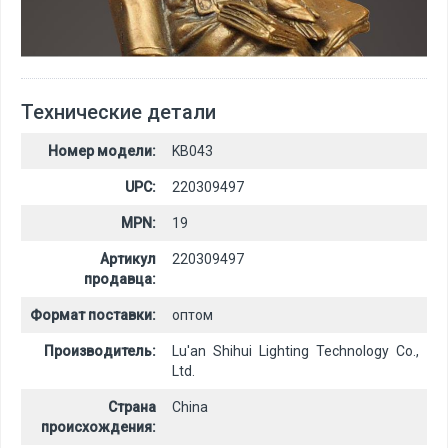
Технические детали
Номер модели:
KB043
UPC:
220309497
MPN:
19
Артикул
220309497
продавца:
Формат поставки:
оптом
Производитель:
Lu'an Shihui Lighting Technology Co.,
Ltd.
Страна
China
происхождения: