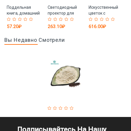
Поддельная
Светодиодный
Искусственный
книга, домашний
проектор для
цветок с
декор
лужайки
подсветкой
57.20₽
263.10₽
616.00₽
Вы Недавно Смотрели
Подписывайтесь На Нашу