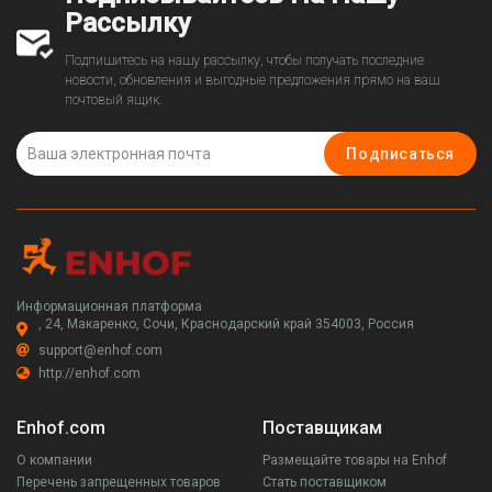
Рассылку
Подпишитесь на нашу рассылку, чтобы получать последние
новости, обновления и выгодные предложения прямо на ваш
почтовый ящик.
Подписаться
Информационная платформа
, 24, Макаренко, Сочи, Краснодарский край 354003, Россия
support@enhof.com
http://enhof.com
Enhof.com
Поставщикам
О компании
Размещайте товары на Enhof
Перечень запрещенных товаров
Стать поставщиком