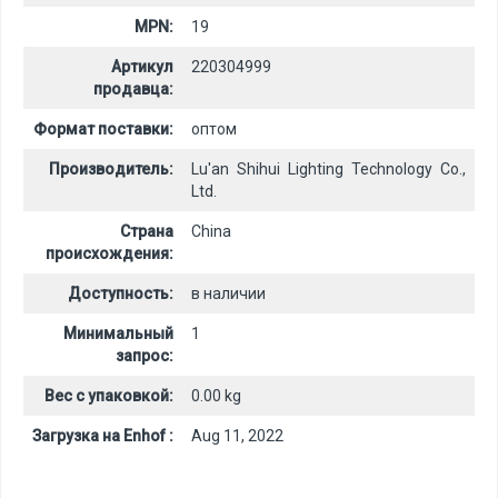
MPN:
19
Артикул
220304999
продавца:
Формат поставки:
оптом
Производитель:
Lu'an Shihui Lighting Technology Co.,
Ltd.
Страна
China
происхождения:
Доступность:
в наличии
Минимальный
1
запрос:
Вес с упаковкой:
0.00 kg
Загрузка на Enhof :
Aug 11, 2022