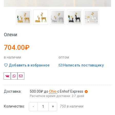
Олени
704.00₽
в наличии
оптом
Добавить в избранное
Написать поставщику
Доставка:
500.00₽
до
Ohio
с Enhof Express
Расчетное время доставки: 2-7 дней
Количество:
750 в наличии
-
+