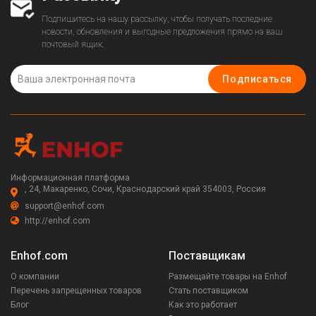
Подпишитесь на нашу рассылку, чтобы получать последние
новости, обновления и выгодные предложения прямо на ваш
почтовый ящик.
Подписаться
Информационная платформа
, 24, Макаренко, Сочи, Краснодарский край 354003, Россия
support@enhof.com
http://enhof.com
Enhof.com
Поставщикам
О компании
Размещайте товары на Enhof
Перечень запрещенных товаров
Стать поставщиком
Блог
Как это работает