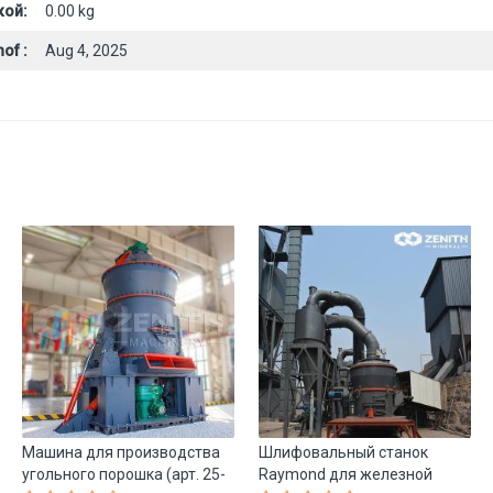
кой:
0.00 kg
of :
Aug 4, 2025
Машина для производства
Шлифовальный станок
угольного порошка (арт. 25-
Raymond для железной