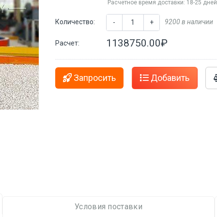
Расчетное время доставки: 18-25 дне
Количество:
9200 в наличии
-
+
1138750.00₽
Расчет:
Запросить
Добавить
Условия поставки