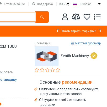
Отслеживание
Поддержка
RUB (₽)
Russian
Посмотреть тарифы!
Поставщик
Быстрый просмотр
ком 1000
Zenith Machinery
и:
оптом
оставщику
Основные
рекомендации
Свяжитесь с продавцом и согласуйте
цену и количество товара
Обсудите способ и стоимость
доставки