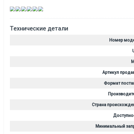
,
,
,
,
,
Технические детали
Номер мод
M
Артикул прода
Формат поста
Производит
Страна происхожде
Доступно
Минимальный зап