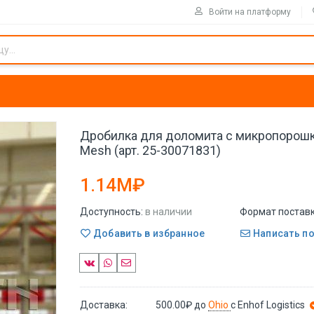
Войти на платформу
Дробилка для доломита с микропорош
Mesh (арт. 25-30071831)
1.14M₽
Доступность:
в наличии
Формат поставк
Добавить в избранное
Написать п
Доставка:
500.00₽
до
Ohio
с Enhof Logistics