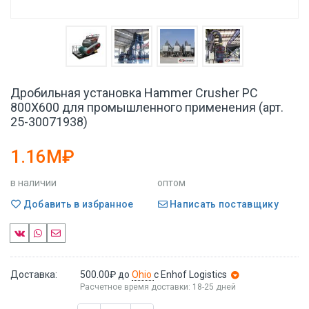
Дробильная установка Hammer Crusher PC
800X600 для промышленного применения (арт.
25-30071938)
1.16M₽
в наличии
оптом
Добавить в избранное
Написать поставщику
Доставка:
500.00₽
до
Ohio
с Enhof Logistics
Расчетное время доставки: 18-25 дней