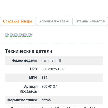
Описание Товара
Условия поставки
Отзывы клиентов
,
,
,
,
,
Технические детали
Номер модели:
hammer mill
UPC:
300720250137
MPN:
117
Артикул
30070137
продавца:
Формат поставки:
оптом