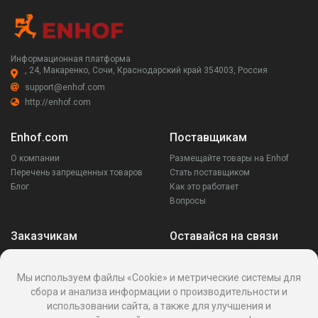
Информационная платформа
, 24, Макаренко, Сочи, Краснодарский край 354003, Россия
support@enhof.com
http://enhof.com
Enhof.com
Поставщикам
О компании
Размещайте товары на Enhof
Перечень запрещенных товаров
Стать поставщиком
Блог
Как это работает
Вопросы
Заказчикам
Оставайся на связи
Аккаунт
Ваши запросы
Мы используем файлы «Cookie» и метрические системы для
Споры
сбора и анализа информации о производительности и
Написать поставщику
использовании сайта, а также для улучшения и
Написать в поддержку