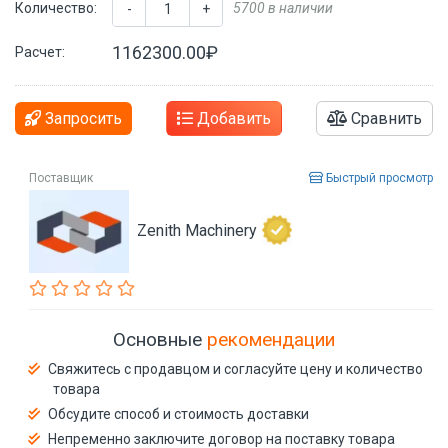
Количество:
5700 в наличии
-
+
1162300.00₽
Расчет:
Запросить
Добавить
Сравнить
Поставщик
Быстрый просмотр
Zenith Machinery
Основные
рекомендации
Свяжитесь с продавцом и согласуйте цену и количество
товара
Обсудите способ и стоимость доставки
Непременно заключите договор на поставку товара