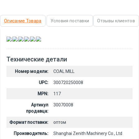
Описание Товара
Условия поставки
Отзывы клиентов
,
,
,
,
,
Технические детали
Номер модели:
COAL MILL
UPC:
300720250008
MPN:
117
Артикул
30070008
продавца:
Формат поставки:
оптом
Производитель:
Shanghai Zenith Machinery Co., Ltd