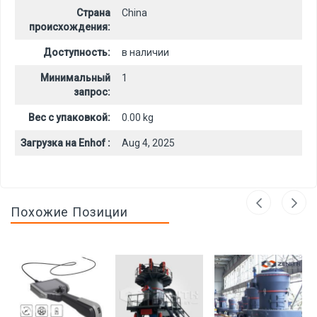
Страна
China
происхождения:
Доступность:
в наличии
Минимальный
1
запрос:
Вес с упаковкой:
0.00 kg
Загрузка на Enhof :
Aug 4, 2025
Похожие Позиции