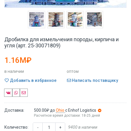
Дробилка для измельчения породы, кирпича и
угля (арт. 25-30071809)
1.16M₽
в наличии
оптом
Добавить в избранное
Написать поставщику
Доставка:
500.00₽
до
Ohio
с Enhof Logistics
Расчетное время доставки: 18-25 дней
Количество:
9400 в наличии
-
+