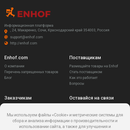
Информационная платформа
, 24, Макаренко, Сочи, Краснодарский край 354003, Россия
support@enhof.com
http://enhof.com
Enhof.com
Поставщикам
О компании
Размещайте товары на Enhof
Перечень запрещенных товаров
Стать поставщиком
Блог
Как это работает
Вопросы
Заказчикам
Оставайся на связи
Аккаунт
Ваши запросы
Мы используем файлы «Cookie» и метрические системы для
Споры
сбора и анализа информации о производительности и
Написать поставщику
использовании сайта, а также для улучшения и
Написать в поддержку