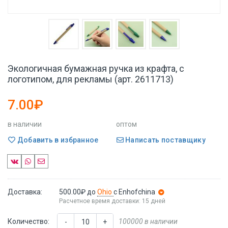
Экологичная бумажная ручка из крафта, с
логотипом, для рекламы (арт. 2611713)
7.00₽
в наличии
оптом
Добавить в избранное
Написать поставщику
Доставка:
500.00₽
до
Ohio
с Enhofchina
Расчетное время доставки: 15 дней
Количество:
100000 в наличии
-
+