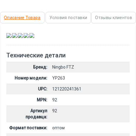
Описание Товара
Условия поставки
Отзывы клиентов
,
,
,
,
Технические детали
Бренд:
Ningbo FTZ
Номер модели:
YP263
UPC:
121220241361
MPN:
92
Артикул
92
продавца:
Формат поставки:
оптом