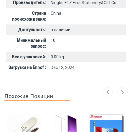
Производитель:
Ningbo FTZ First Stationery&Gift Co
Страна
China
происхождения:
Доступность:
в наличии
Минимальный
10
запрос:
Вес с упаковкой:
0.00 kg
Загрузка на Enhof :
Dec 12, 2024
Похожие Позиции