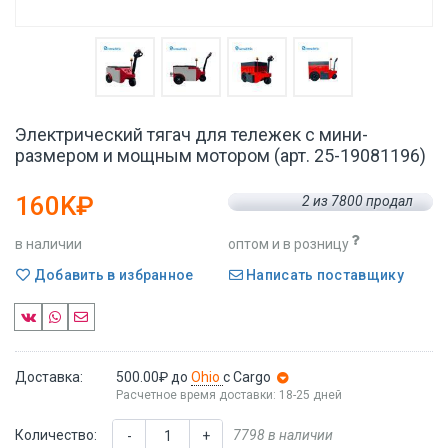
Электрический тягач для тележек с мини-
размером и мощным мотором (арт. 25-19081196)
160K₽
2 из 7800 продал
в наличии
оптом и в розницу
Добавить в избранное
Написать поставщику
Доставка:
500.00₽
до
Ohio
с Cargo
Расчетное время доставки: 18-25 дней
Количество:
7798 в наличии
-
+