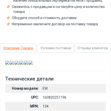
наличие обязательных сертификатов несёт продавец
Свяжитесь с продавцом и согласуйте цену и количество
товара
Обсудите способ и стоимость доставки
Непременно заключите договор на поставку товара
Описание Товара
Условия поставки
Отзывы клиентов
,
,
,
,
,
Технические детали
Номер модели:
EW
UPC:
160820251196
MPN:
134