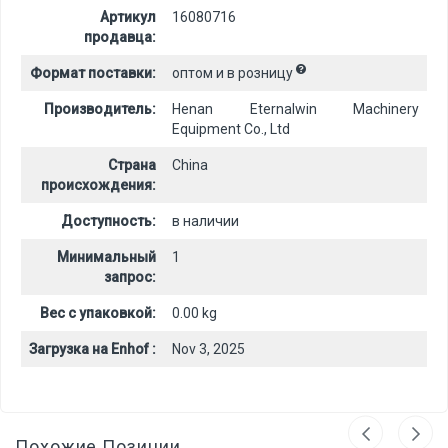
Артикул
16080716
продавца:
Формат поставки:
оптом и в розницу
Производитель:
Henan Eternalwin Machinery
Equipment Co., Ltd
Страна
China
происхождения:
Доступность:
в наличии
Минимальный
1
запрос:
Вес с упаковкой:
0.00 kg
Загрузка на Enhof :
Nov 3, 2025
Похожие Позиции