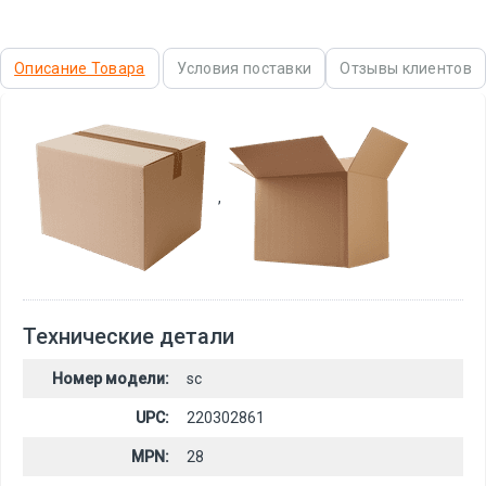
Описание Товара
Условия поставки
Отзывы клиентов
,
Технические детали
Номер модели:
sc
UPC:
220302861
MPN:
28