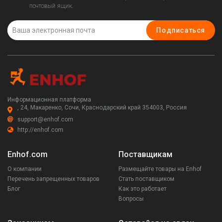
почтовый ящик.
Подписаться
Информационная платформа
, 24, Макаренко, Сочи, Краснодарский край 354003, Россия
support@enhof.com
http://enhof.com
Enhof.com
Поставщикам
О компании
Размещайте товары на Enhof
Перечень запрещенных товаров
Стать поставщиком
Блог
Как это работает
Вопросы