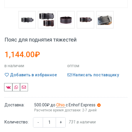
Пояс для поднятия тяжестей
1,144.00₽
в наличии
оптом
Добавить в избранное
Написать поставщику
Доставка:
500.00₽
до
Ohio
с Enhof Express
Расчетное время доставки: 2-7 дней
Количество:
731 в наличии
-
+