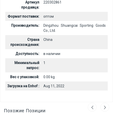
Артикул
220302861
продавца:
Формат поставки:
оптом
Производитель:
Dingzhou Shuangcai Sporting Goods
Co., Ltd.
Страна
China
происхождения:
Доступность:
в наличии
Минимальный
1
запрос:
Вес с упаковкой:
0.00 kg
Загрузка на Enhof :
Aug 11, 2022
Похожие Позиции