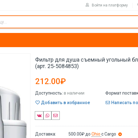
Войти на платформу
Фильтр для душа съемный угольный бл
(арт. 25-5084853)
212.00₽
Доступность:
в наличии
Формат поставк
Добавить в избранное
Написать п
Доставка:
500.00₽
до
Ohio
с Cargo