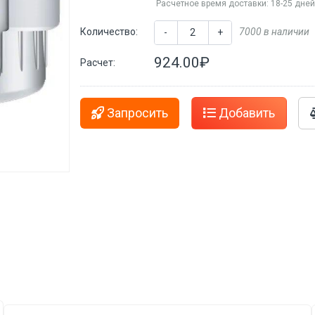
Расчетное время доставки: 18-25 дне
Количество:
7000 в наличии
-
+
924.00₽
Расчет:
Запросить
Добавить