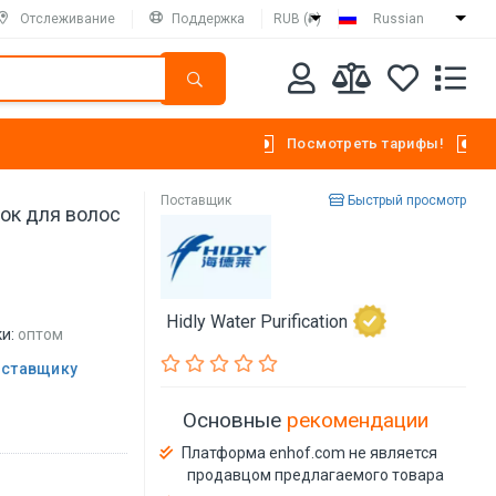
Отслеживание
Поддержка
RUB (₽)
Russian
Посмотреть тарифы!
Поставщик
Быстрый просмотр
ок для волос
Hidly Water Purification
и:
оптом
оставщику
Основные
рекомендации
Платформа enhof.com не является
продавцом предлагаемого товара