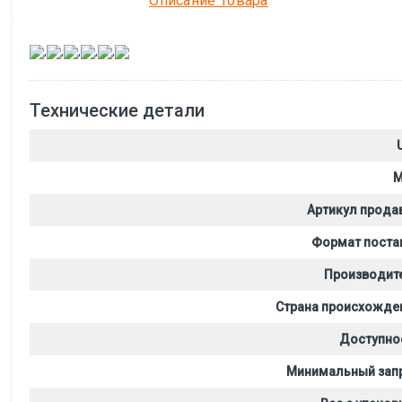
Описание Товара
,
,
,
,
,
Технические детали
M
Артикул прода
Формат поста
Производит
Страна происхожде
Доступно
Минимальный зап