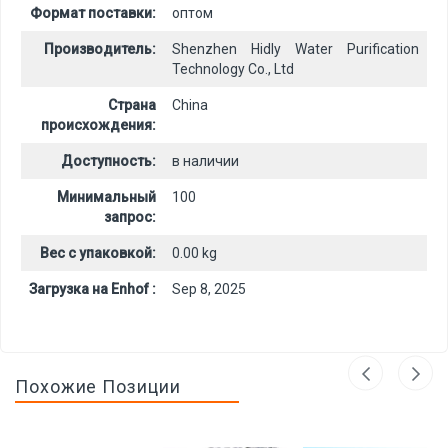
Формат поставки:
оптом
Производитель:
Shenzhen Hidly Water Purification
Technology Co., Ltd
Страна
China
происхождения:
Доступность:
в наличии
Минимальный
100
запрос:
Вес с упаковкой:
0.00 kg
Загрузка на Enhof :
Sep 8, 2025
Похожие Позиции