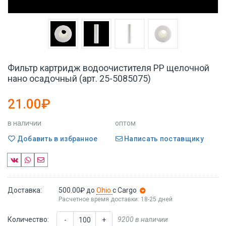
Фильтр картридж водоочистителя PP щелочной
нано осадочный (арт. 25-5085075)
21.00₽
в наличии
оптом
Добавить в избранное
Написать поставщику
Доставка:
500.00₽
до
Ohio
с Cargo
Расчетное время доставки: 18-25 дней
Количество:
9200 в наличии
-
+