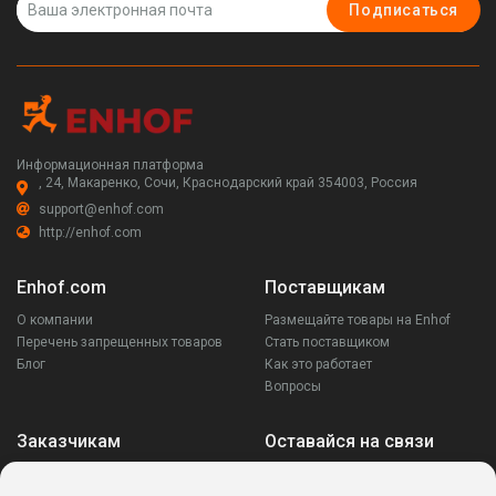
Подписаться
Информационная платформа
, 24, Макаренко, Сочи, Краснодарский край 354003, Россия
support@enhof.com
http://enhof.com
Enhof.com
Поставщикам
О компании
Размещайте товары на Enhof
Перечень запрещенных товаров
Стать поставщиком
Блог
Как это работает
Вопросы
Заказчикам
Оставайся на связи
Аккаунт