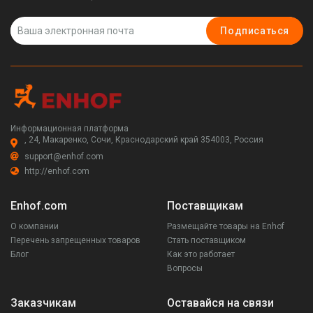
Подписаться
Информационная платформа
, 24, Макаренко, Сочи, Краснодарский край 354003, Россия
support@enhof.com
http://enhof.com
Enhof.com
Поставщикам
О компании
Размещайте товары на Enhof
Перечень запрещенных товаров
Стать поставщиком
Блог
Как это работает
Вопросы
Заказчикам
Оставайся на связи