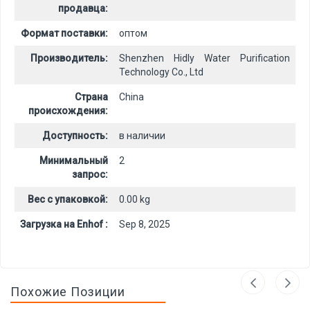
продавца:
Формат поставки:
оптом
Производитель:
Shenzhen Hidly Water Purification
Technology Co., Ltd
Страна
China
происхождения:
Доступность:
в наличии
Минимальный
2
запрос:
Вес с упаковкой:
0.00 kg
Загрузка на Enhof :
Sep 8, 2025
Похожие Позиции