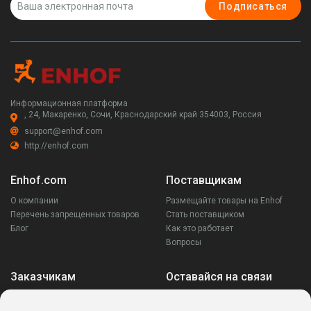
Подписаться
Информационная платформа
, 24, Макаренко, Сочи, Краснодарский край 354003, Россия
support@enhof.com
http://enhof.com
Enhof.com
Поставщикам
О компании
Размещайте товары на Enhof
Перечень запрещенных товаров
Стать поставщиком
Блог
Как это работает
Вопросы
Заказчикам
Оставайся на связи
Аккаунт