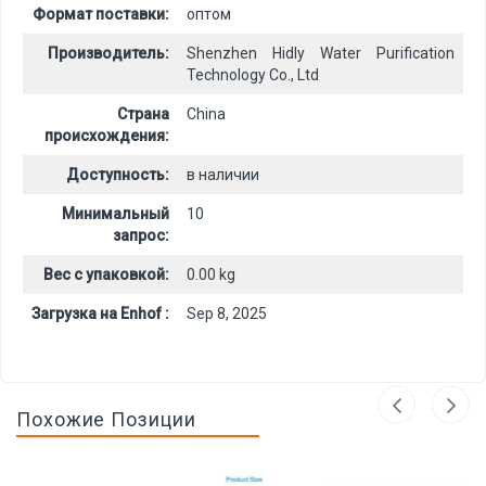
Формат поставки:
оптом
Производитель:
Shenzhen Hidly Water Purification
Technology Co., Ltd
Страна
China
происхождения:
Доступность:
в наличии
Минимальный
10
запрос:
Вес с упаковкой:
0.00 kg
Загрузка на Enhof :
Sep 8, 2025
Похожие Позиции