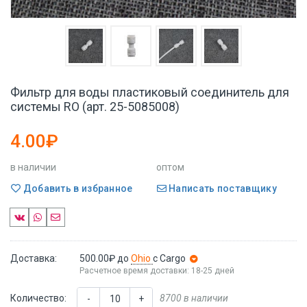
Фильтр для воды пластиковый соединитель для
системы RO (арт. 25-5085008)
4.00₽
в наличии
оптом
Добавить в избранное
Написать поставщику
Доставка:
500.00₽
до
Ohio
с Cargo
Расчетное время доставки: 18-25 дней
Количество:
8700 в наличии
-
+