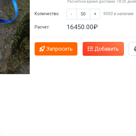
Расчетное время доставки: 18-25 дне
Количество:
9000 в наличии
-
+
16450.00₽
Расчет:
Запросить
Добавить