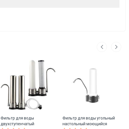
Фильтр для воды
Фильтр для воды угольный
Фи
двухступенчатый
настольный моющийся
д