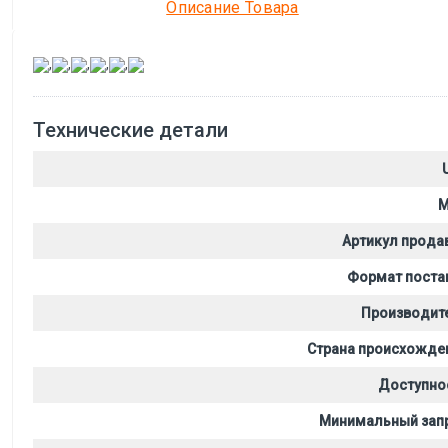
Описание Товара
,
,
,
,
,
Технические детали
M
Артикул прода
Формат поста
Производит
Страна происхожде
Доступно
Минимальный зап