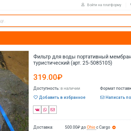
Войти на платформу
Фильтр для воды портативный мембра
туристический (арт. 25-5085105)
319.00₽
Доступность:
в наличии
Формат поставк
Добавить в избранное
Написать п
Доставка:
500.00₽
до
Ohio
с Cargo