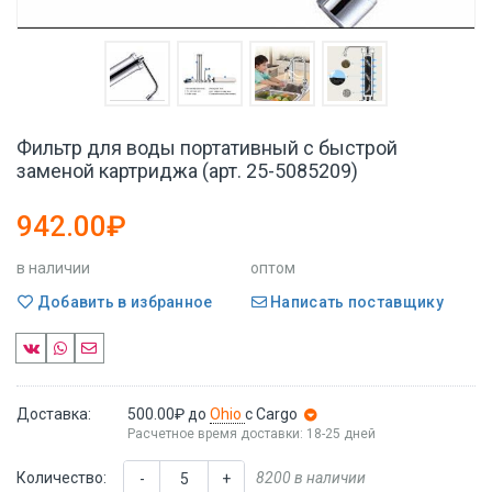
Фильтр для воды портативный с быстрой
заменой картриджа (арт. 25-5085209)
942.00₽
в наличии
оптом
Добавить в избранное
Написать поставщику
Доставка:
500.00₽
до
Ohio
с Cargo
Расчетное время доставки: 18-25 дней
Количество:
8200 в наличии
-
+