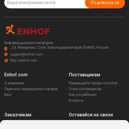
Подписаться
Информационная платформа
, 24, Макаренко, Сочи, Краснодарский край 354003, Россия
support@enhof.com
http://enhof.com
Enhof.com
Поставщикам
О компании
Размещайте товары на Enhof
Перечень запрещенных товаров
Стать поставщиком
Блог
Как это работает
Вопросы
Заказчикам
Оставайся на связи
Аккаунт