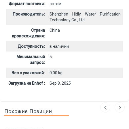
Формат поставки:
оптом
Производитель:
Shenzhen Hidly Water Purification
Technology Co., Ltd
Страна
China
происхождения:
Доступность:
в наличии
Минимальный
5
запрос:
Вес с упаковкой:
0.00 kg
Загрузка на Enhof :
Sep 8, 2025
Похожие Позиции