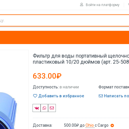
Войти на платформу
Фильтр для воды портативный щелочн
пластиковый 10/20 дюймов (арт. 25-50
633.00₽
Доступность:
в наличии
Формат поставк
Добавить в избранное
Написать п
Доставка:
500.00₽
до
Ohio
с Cargo