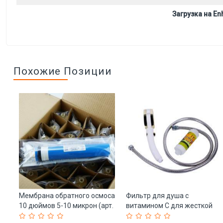
Загрузка на Enh
Похожие Позиции
Мембрана обратного осмоса
Фильтр для душа с
10 дюймов 5-10 микрон (арт.
витамином C для жесткой
25-5085039)
воды (арт. 25-5085085)