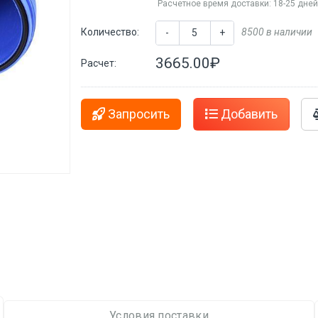
Расчетное время доставки: 18-25 дне
Количество:
8500 в наличии
-
+
3665.00₽
Расчет:
Запросить
Добавить
Условия поставки