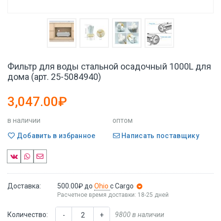
Фильтр для воды стальной осадочный 1000L для
дома (арт. 25-5084940)
3,047.00₽
в наличии
оптом
Добавить в избранное
Написать поставщику
Доставка:
500.00₽
до
Ohio
с Cargo
Расчетное время доставки: 18-25 дней
Количество:
9800 в наличии
-
+