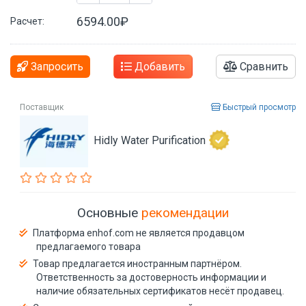
6594.00₽
Расчет:
Запросить
Добавить
Сравнить
Поставщик
Быстрый просмотр
Hidly Water Purification
Основные
рекомендации
Платформа enhof.com не является продавцом
предлагаемого товара
Товар предлагается иностранным партнёром.
Ответственность за достоверность информации и
наличие обязательных сертификатов несёт продавец.