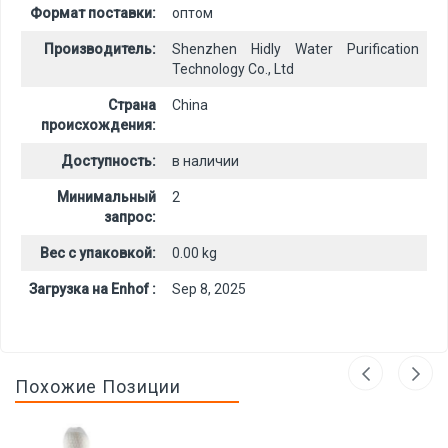
Формат поставки:
оптом
Производитель:
Shenzhen Hidly Water Purification
Technology Co., Ltd
Страна
China
происхождения:
Доступность:
в наличии
Минимальный
2
запрос:
Вес с упаковкой:
0.00 kg
Загрузка на Enhof :
Sep 8, 2025
Похожие Позиции