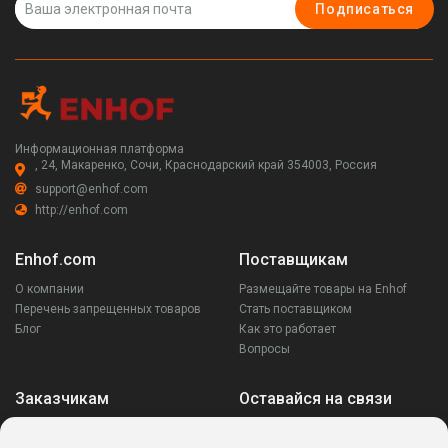
Подписаться
Информационная платформа
, 24, Макаренко, Сочи, Краснодарский край 354003, Россия
support@enhof.com
http://enhof.com
Enhof.com
Поставщикам
О компании
Размещайте товары на Enhof
Перечень запрещенных товаров
Стать поставщиком
Блог
Как это работает
Вопросы
Заказчикам
Оставайся на связи
Аккаунт