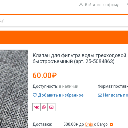
Войти на платформу
Клапан для фильтра воды трехходовой
быстросъемный (арт. 25-5084863)
60.00₽
Доступность:
в наличии
Формат поставк
Добавить в избранное
Написать п
Доставка:
500.00₽
до
Ohio
с Cargo