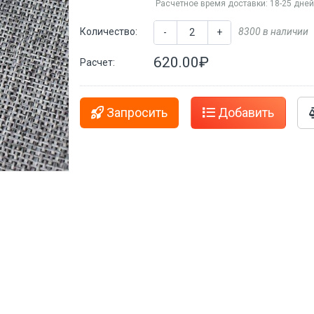
Расчетное время доставки: 18-25 дне
Количество:
8300 в наличии
-
+
620.00₽
Расчет:
Запросить
Добавить