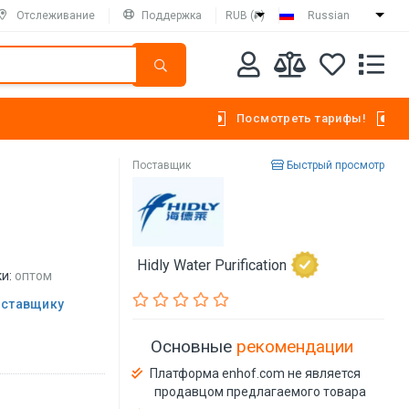
Отслеживание
Поддержка
RUB (₽)
Russian
Посмотреть тарифы!
Поставщик
Быстрый просмотр
Hidly Water Purification
и:
оптом
оставщику
Основные
рекомендации
Платформа enhof.com не является
продавцом предлагаемого товара