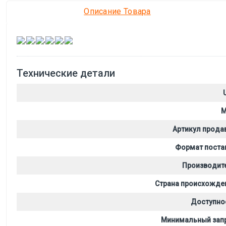
Описание Товара
,
,
,
,
,
Технические детали
M
Артикул прода
Формат поста
Производит
Страна происхожде
Доступно
Минимальный зап