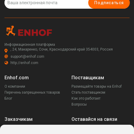
Подписаться
Информационная платформа
, 24, Макаренко, Сочи, Краснодарский край 354003, Россия
support@enhof.com
http://enhof.com
Enhof.com
Поставщикам
О компании
Размещайте товары на Enhof
Перечень запрещенных товаров
Стать поставщиком
Блог
Как это работает
Вопросы
Заказчикам
Оставайся на связи
Аккаунт