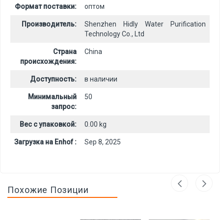
Формат поставки:
оптом
Производитель:
Shenzhen Hidly Water Purification
Technology Co., Ltd
Страна
China
происхождения:
Доступность:
в наличии
Минимальный
50
запрос:
Вес с упаковкой:
0.00 kg
Загрузка на Enhof :
Sep 8, 2025
Похожие Позиции