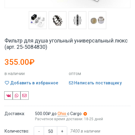
Фильтр для душа угольный универсальный люкс
(арт. 25-5084830)
355.00₽
в наличии
оптом
Добавить в избранное
Написать поставщику
Доставка:
500.00₽
до
Ohio
с Cargo
Расчетное время доставки: 18-25 дней
Количество:
7400 в наличии
-
+