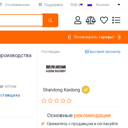
Отслеживание
Поддержка
RUB (₽)
Russian
Посмотреть тарифы!
Поставщик
Быстрый просмотр
производства
и:
оптом
Shandong Kaidong
оставщику
Основные
рекомендации
Свяжитесь с продавцом и согласуйте