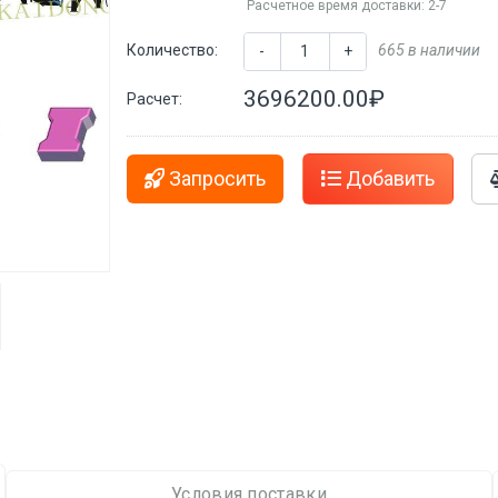
Расчетное время доставки: 2-7
Количество:
665 в наличии
-
+
3696200.00₽
Расчет:
Запросить
Добавить
Условия поставки