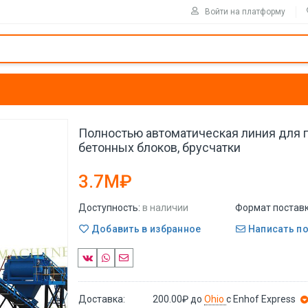
Войти на платформу
Полностью автоматическая линия для 
бетонных блоков, брусчатки
3.7M₽
Доступность:
в наличии
Формат поставк
Добавить в избранное
Написать п
Доставка:
200.00₽
до
Ohio
с Enhof Express