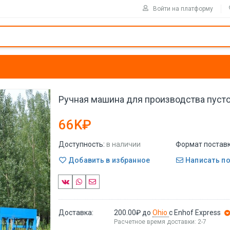
Войти на платформу
Ручная машина для производства пуст
66K₽
Доступность:
в наличии
Формат поставк
Добавить в избранное
Написать п
Доставка:
200.00₽
до
Ohio
с Enhof Express
Расчетное время доставки: 2-7