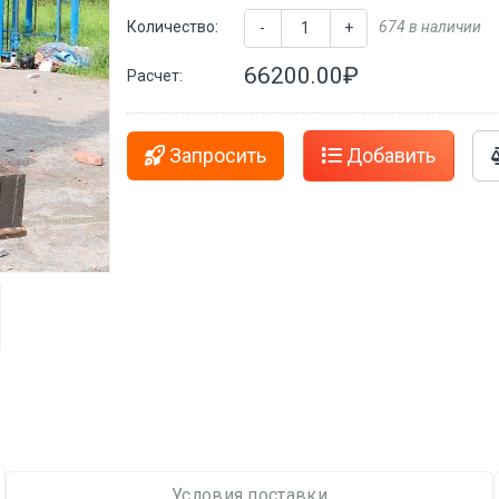
Количество:
674 в наличии
-
+
66200.00₽
Расчет:
Запросить
Добавить
Условия поставки