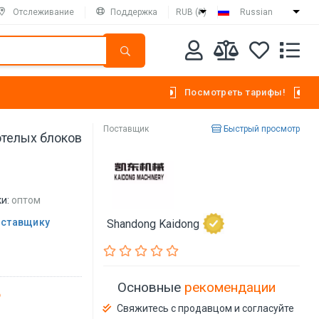
Отслеживание
Поддержка
RUB (₽)
Russian
Посмотреть тарифы!
Поставщик
Быстрый просмотр
отелых блоков
и:
оптом
оставщику
Shandong Kaidong
Основные
рекомендации
Свяжитесь с продавцом и согласуйте