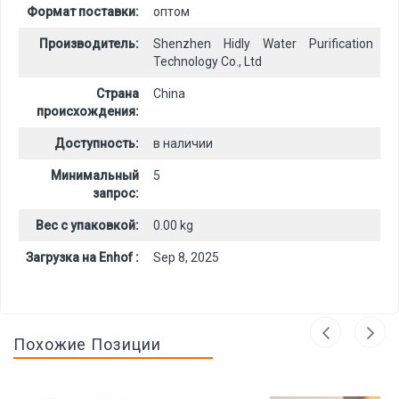
Формат поставки:
оптом
Производитель:
Shenzhen Hidly Water Purification
Technology Co., Ltd
Страна
China
происхождения:
Доступность:
в наличии
Минимальный
5
запрос:
Вес с упаковкой:
0.00 kg
Загрузка на Enhof :
Sep 8, 2025
Похожие Позиции