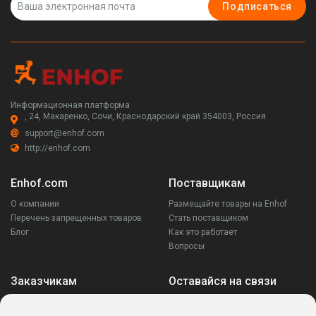
Подписаться
Информационная платформа
, 24, Макаренко, Сочи, Краснодарский край 354003, Россия
support@enhof.com
http://enhof.com
Enhof.com
Поставщикам
О компании
Размещайте товары на Enhof
Перечень запрещенных товаров
Стать поставщиком
Блог
Как это работает
Вопросы
Заказчикам
Оставайся на связи
Аккаунт