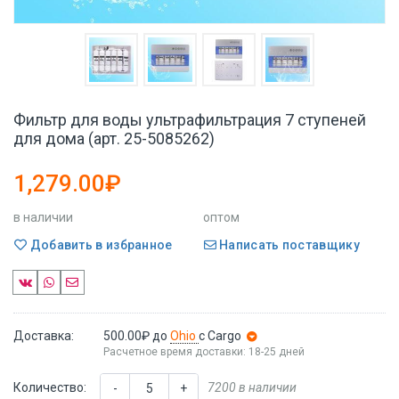
Фильтр для воды ультрафильтрация 7 ступеней
для дома (арт. 25-5085262)
1,279.00₽
в наличии
оптом
Добавить в избранное
Написать поставщику
Доставка:
500.00₽
до
Ohio
с Cargo
Расчетное время доставки: 18-25 дней
Количество:
7200 в наличии
-
+