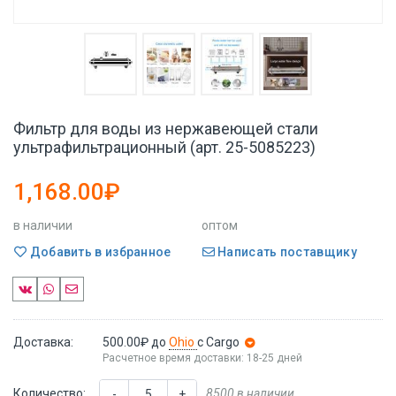
Фильтр для воды из нержавеющей стали
ультрафильтрационный (арт. 25-5085223)
1,168.00₽
в наличии
оптом
Добавить в избранное
Написать поставщику
Доставка:
500.00₽
до
Ohio
с Cargo
Расчетное время доставки: 18-25 дней
Количество:
8500 в наличии
-
+