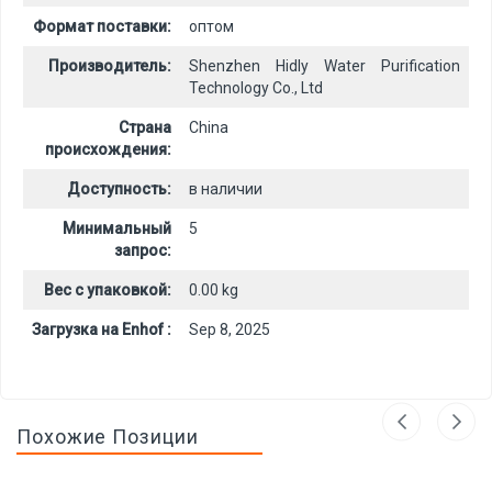
Формат поставки:
оптом
Производитель:
Shenzhen Hidly Water Purification
Technology Co., Ltd
Страна
China
происхождения:
Доступность:
в наличии
Минимальный
5
запрос:
Вес с упаковкой:
0.00 kg
Загрузка на Enhof :
Sep 8, 2025
Похожие Позиции