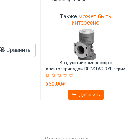
Также
может быть
интересно
Сравнить
Воздушный компрессор с
электроприводом REDSTAR DYF серии
клапан отсечки масла (арт. 25-
28071873)
550.00₽
Добавить
Отзывы клиентов