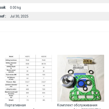
кой:
0.00 kg
of :
Jul 30, 2025
Портативная
Комплект обслуживания