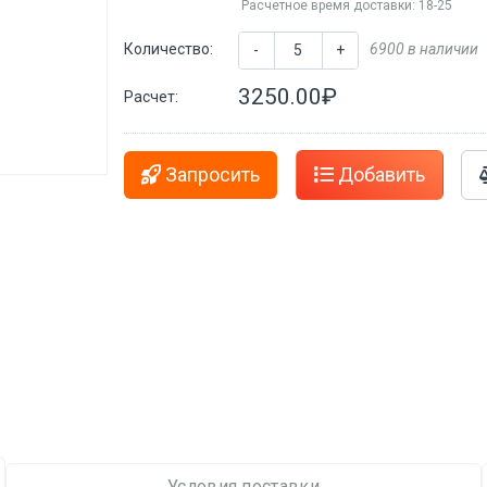
Расчетное время доставки: 18-25
Количество:
6900 в наличии
-
+
3250.00₽
Расчет:
Запросить
Добавить
Условия поставки