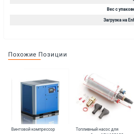
Вес с упаков
Загрузка на Enh
Похожие Позиции
а
Винтовой компрессор
Топливный насос для