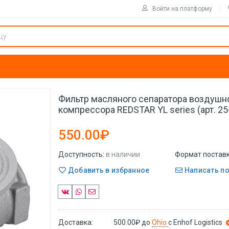
Войти на платформу
Фильтр масляного сепаратора воздушн
компрессора REDSTAR YL series (арт. 2
550.00₽
Доступность:
в наличии
Формат поставк
Добавить в избранное
Написать п
Доставка:
500.00₽
до
Ohio
с Enhof Logistics