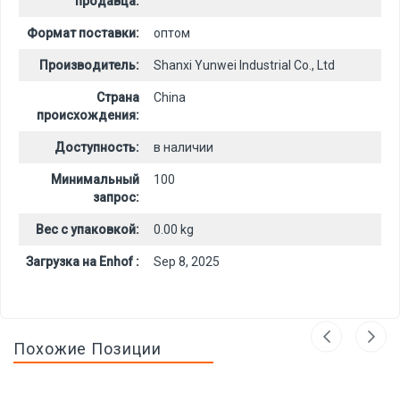
продавца:
Формат поставки:
оптом
Производитель:
Shanxi Yunwei Industrial Co., Ltd
Страна
China
происхождения:
Доступность:
в наличии
Минимальный
100
запрос:
Вес с упаковкой:
0.00 kg
Загрузка на Enhof :
Sep 8, 2025
Похожие Позиции