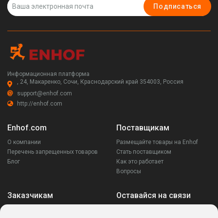
Подписаться
Информационная платформа
, 24, Макаренко, Сочи, Краснодарский край 354003, Россия
support@enhof.com
http://enhof.com
Enhof.com
Поставщикам
О компании
Размещайте товары на Enhof
Перечень запрещенных товаров
Стать поставщиком
Блог
Как это работает
Вопросы
Заказчикам
Оставайся на связи
Аккаунт