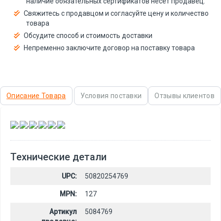
наличие обязательных сертификатов несёт продавец.
Свяжитесь с продавцом и согласуйте цену и количество
товара
Обсудите способ и стоимость доставки
Непременно заключите договор на поставку товара
Описание Товара
Условия поставки
Отзывы клиентов
,
,
,
,
,
Технические детали
UPC:
50820254769
MPN:
127
Артикул
5084769