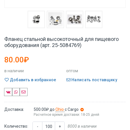
Фланец стальной высокоточный для пищевого
оборудования (арт. 25-5084769)
80.00₽
в наличии
оптом
Добавить в избранное
Написать поставщику
Доставка:
500.00₽
до
Ohio
с Cargo
Расчетное время доставки: 18-25 дней
Количество:
8000 в наличии
-
+