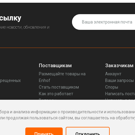
ссылку
ие новости, обновления и
Поставщикам
Заказчикам
Размещайте товары на
Аккаунт
прещенных
Enhof
Ваши запросы
Стать поставщиком
Споры
Как это работает
Написать пос
Вопросы
Написать в по
Реквизиты
бора и анализа информации о производительности и использовани
и продолжая пользоваться сайтом, вы соглашаетесь на обработку
Принять
Отклонить