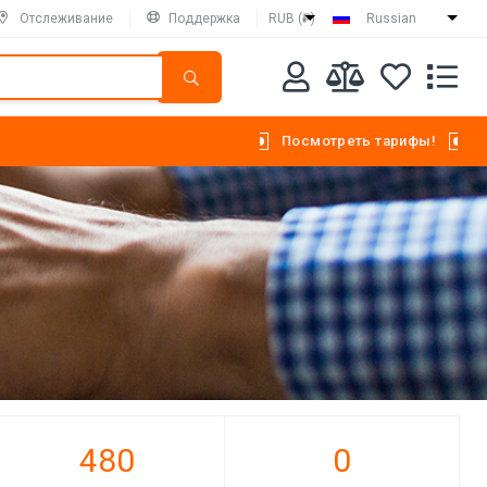
Отслеживание
Поддержка
RUB (₽)
Russian
Посмотреть тарифы!
480
0