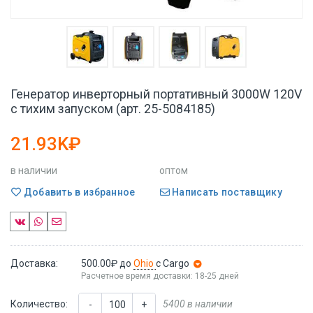
Генератор инверторный портативный 3000W 120V
с тихим запуском (арт. 25-5084185)
21.93K₽
в наличии
оптом
Добавить в избранное
Написать поставщику
Доставка:
500.00₽
до
Ohio
с Cargo
Расчетное время доставки: 18-25 дней
Количество:
5400 в наличии
-
+