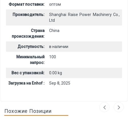
Формат поставки:
оптом
Производитель:
Shanghai Raise Power Machinery Co.,
Ltd
Страна
China
происхождения:
Доступность:
в наличии
Минимальный
100
запрос:
Вес с упаковкой:
0.00 kg
Загрузка на Enhof :
Sep 8, 2025
Похожие Позиции