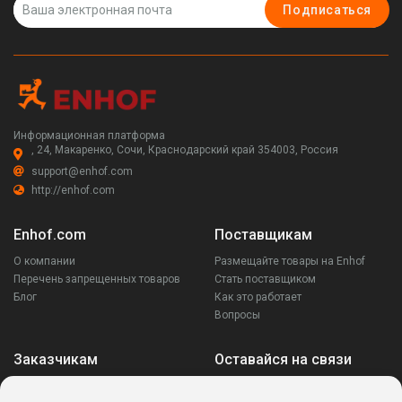
Подписаться
Информационная платформа
, 24, Макаренко, Сочи, Краснодарский край 354003, Россия
support@enhof.com
http://enhof.com
Enhof.com
Поставщикам
О компании
Размещайте товары на Enhof
Перечень запрещенных товаров
Стать поставщиком
Блог
Как это работает
Вопросы
Заказчикам
Оставайся на связи
Аккаунт