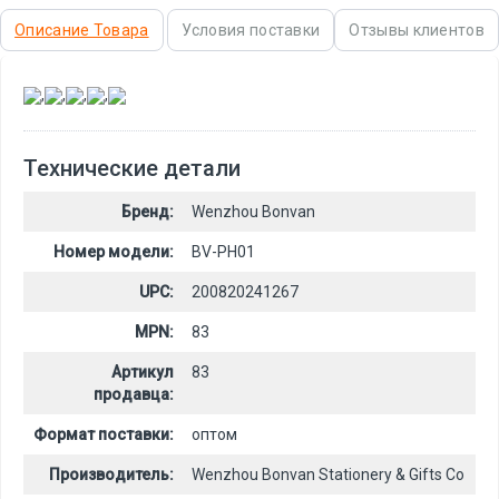
Описание Товара
Условия поставки
Отзывы клиентов
,
,
,
,
Технические детали
Бренд:
Wenzhou Bonvan
Номер модели:
BV-PH01
UPC:
200820241267
MPN:
83
Артикул
83
продавца:
Формат поставки:
оптом
Производитель:
Wenzhou Bonvan Stationery & Gifts Co