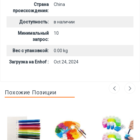
Страна
China
происхождения:
Доступность:
в наличии
Минимальный
10
запрос:
Вес с упаковкой:
0.00 kg
Загрузка на Enhof :
Oct 24, 2024
Похожие Позиции