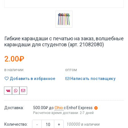
Гибкие карандаши с печатью на заказ, волшебные
карандаши для студентов (арт. 21082080)
2.00₽
в наличии
оптом
Добавить в избранное
Написать поставщику
Доставка:
500.00₽
до
Ohio
с Enhof Express
Расчетное время доставки: 2-7 дней
Количество:
100000 в наличии
-
+