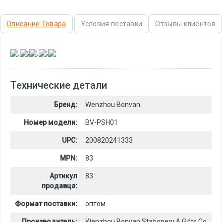
Описание Товара
Условия поставки
Отзывы клиентов
,
,
,
,
Технические детали
Бренд:
Wenzhou Bonvan
Номер модели:
BV-PSH01
UPC:
200820241333
MPN:
83
Артикул
83
продавца:
Формат поставки:
оптом
Производитель:
Wenzhou Bonvan Stationery & Gifts Co