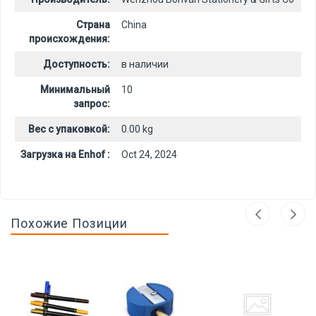
Страна
China
происхождения:
Доступность:
в наличии
Минимальный
10
запрос:
Вес с упаковкой:
0.00 kg
Загрузка на Enhof :
Oct 24, 2024
Похожие Позиции