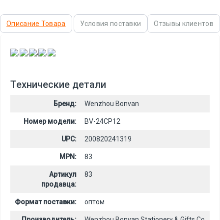
Описание Товара
Условия поставки
Отзывы клиентов
,
,
,
,
Технические детали
Бренд:
Wenzhou Bonvan
Номер модели:
BV-24CP12
UPC:
200820241319
MPN:
83
Артикул
83
продавца:
Формат поставки:
оптом
Производитель:
Wenzhou Bonvan Stationery & Gifts Co