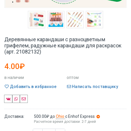
Деревянные карандаши с разноцветным
грифелем, радужные карандаши для раскрасок
(арт. 21082132)
4.00₽
в наличии
оптом
Добавить в избранное
Написать поставщику
Доставка:
500.00₽
до
Ohio
с Enhof Express
Расчетное время доставки: 2-7 дней