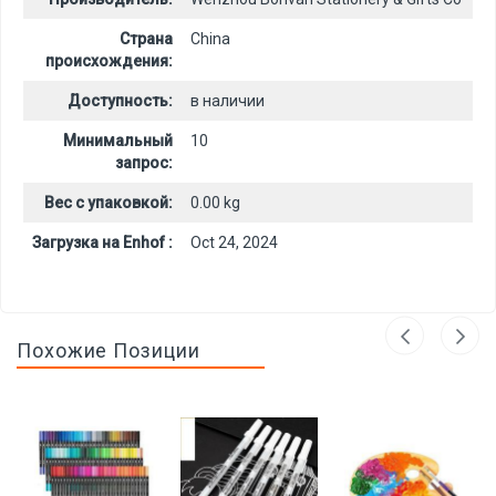
Страна
China
происхождения:
Доступность:
в наличии
Минимальный
10
запрос:
Вес с упаковкой:
0.00 kg
Загрузка на Enhof :
Oct 24, 2024
Похожие Позиции