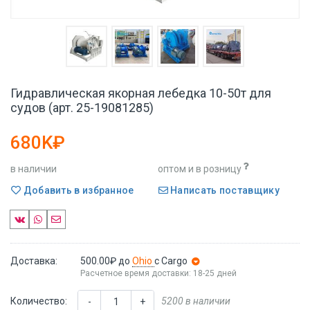
Гидравлическая якорная лебедка 10-50т для
судов (арт. 25-19081285)
680K₽
в наличии
оптом и в розницу
Добавить в избранное
Написать поставщику
Доставка:
500.00₽
до
Ohio
с Cargo
Расчетное время доставки: 18-25 дней
Количество:
5200 в наличии
-
+