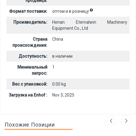
продавца:
Формат поставки:
оптом и в розницу
Производитель:
Henan Eternalwin Machinery
Equipment Co., Ltd
Страна
China
происхождения:
Доступность:
в наличии
Минимальный
1
запрос:
Вес с упаковкой:
0.00 kg
Загрузка на Enhof :
Nov 3, 2025
Похожие Позиции