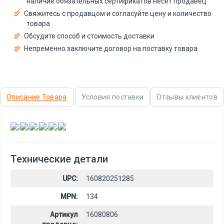
наличие обязательных сертификатов несёт продавец
Свяжитесь с продавцом и согласуйте цену и количество
товара
Обсудите способ и стоимость доставки
Непременно заключите договор на поставку товара
Описание Товара
Условия поставки
Отзывы клиентов
,
,
,
,
,
Технические детали
UPC:
160820251285
MPN:
134
Артикул
16080806