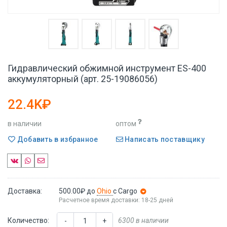
Гидравлический обжимной инструмент ES-400
аккумуляторный (арт. 25-19086056)
22.4K₽
в наличии
оптом
Добавить в избранное
Написать поставщику
Доставка:
500.00₽
до
Ohio
с Cargo
Расчетное время доставки: 18-25 дней
Количество:
6300 в наличии
-
+