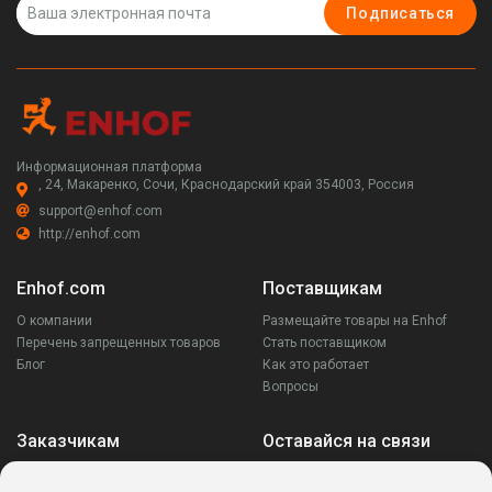
Подписаться
Информационная платформа
, 24, Макаренко, Сочи, Краснодарский край 354003, Россия
support@enhof.com
http://enhof.com
Enhof.com
Поставщикам
О компании
Размещайте товары на Enhof
Перечень запрещенных товаров
Стать поставщиком
Блог
Как это работает
Вопросы
Заказчикам
Оставайся на связи
Аккаунт