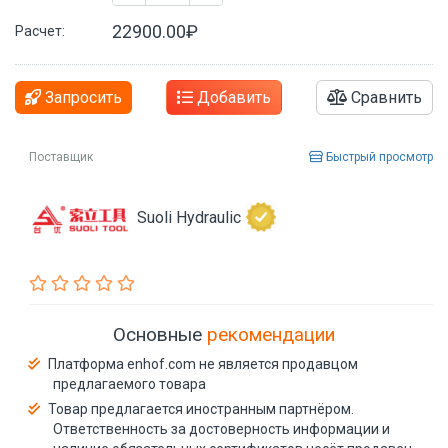
22900.00₽
Расчет:
Запросить
Добавить
Сравнить
Поставщик
Быстрый просмотр
Suoli Hydraulic
Основные
рекомендации
Платформа enhof.com не является продавцом
предлагаемого товара
Товар предлагается иностранным партнёром.
Ответственность за достоверность информации и