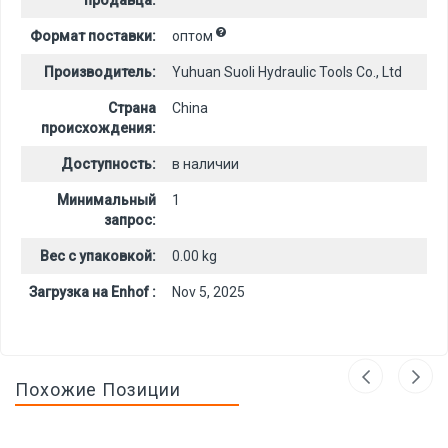
продавца:
Формат поставки:
оптом
Производитель:
Yuhuan Suoli Hydraulic Tools Co., Ltd
Страна
China
происхождения:
Доступность:
в наличии
Минимальный
1
запрос:
Вес с упаковкой:
0.00 kg
Загрузка на Enhof :
Nov 5, 2025
Похожие Позиции