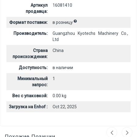
Артикул
16081410
продавца:
Формат поставки:
в розницу
Производитель:
Guangzhou Kyotechs Machinery Co.,
Ltd
Страна
China
происхождения:
Доступность:
в наличии
Минимальный
1
запрос:
Вес с упаковкой:
0.00 kg
Загрузка на Enhof :
Oct 22, 2025
Похожие Позиции