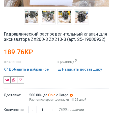
Гидравлический распределительный клапан для
экскаватора ZX200-3 ZX210-3 (арт. 25-19080932)
189.76K₽
в наличии
в розницу
Добавить в избранное
Написать поставщику
Доставка:
500.00₽
до
Ohio
с Cargo
Расчетное время доставки: 18-25 дней
Количество:
7600 в наличии
-
+