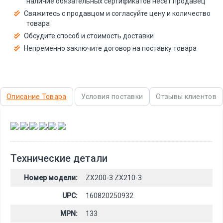
наличие обязательных сертификатов несёт продавец
Свяжитесь с продавцом и согласуйте цену и количество
товара
Обсудите способ и стоимость доставки
Непременно заключите договор на поставку товара
Описание Товара
Условия поставки
Отзывы клиентов
,
,
,
,
,
Технические детали
Номер модели:
ZX200-3 ZX210-3
UPC:
160820250932
MPN:
133