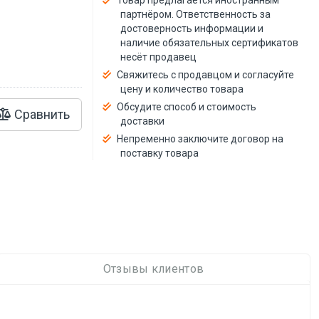
Товар предлагается иностранным
й
партнёром. Ответственность за
достоверность информации и
наличие обязательных сертификатов
несёт продавец
Свяжитесь с продавцом и согласуйте
цену и количество товара
Обсудите способ и стоимость
Сравнить
доставки
Непременно заключите договор на
поставку товара
Отзывы клиентов