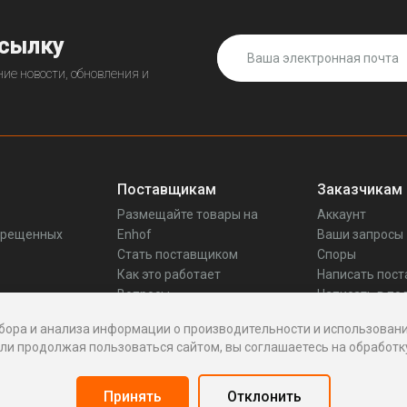
ссылку
ие новости, обновления и
Поставщикам
Заказчикам
Размещайте товары на
Аккаунт
прещенных
Enhof
Ваши запросы
Стать поставщиком
Споры
Как это работает
Написать пос
Вопросы
Написать в по
Реквизиты
бора и анализа информации о производительности и использовани
и продолжая пользоваться сайтом, вы соглашаетесь на обработку
Принять
Отклонить