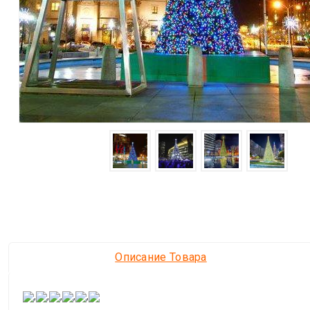
Описание Товара
,
,
,
,
,