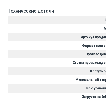
Технические детали
M
Артикул прода
Формат поста
Производит
Страна происхожде
Доступно
Минимальный зап
Вес с упаков
Загрузка на Enh