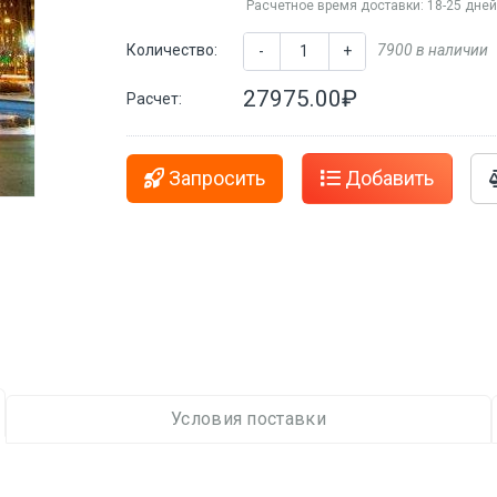
Расчетное время доставки: 18-25 дне
Количество:
7900 в наличии
-
+
27975.00₽
Расчет:
Запросить
Добавить
Условия поставки