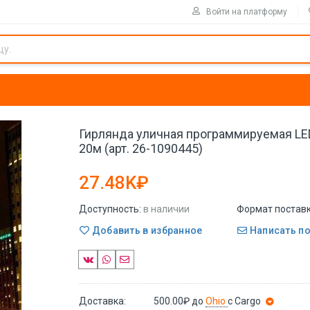
Войти на платформу
Гирлянда уличная программируемая LE
20м (арт. 26-1090445)
27.48K₽
Доступность:
в наличии
Формат поставк
Добавить в избранное
Написать п
Доставка:
500.00₽
до
Ohio
с Cargo