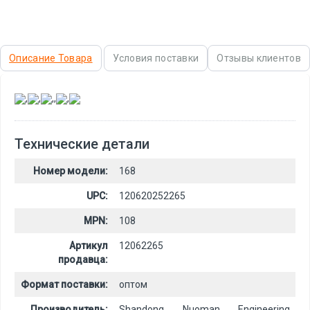
Описание Товара
Условия поставки
Отзывы клиентов
,
,
,
,
,
Технические детали
Номер модели:
168
UPC:
120620252265
MPN:
108
Артикул
12062265
продавца:
Формат поставки:
оптом
Производитель:
Shandong Nuoman Engineering