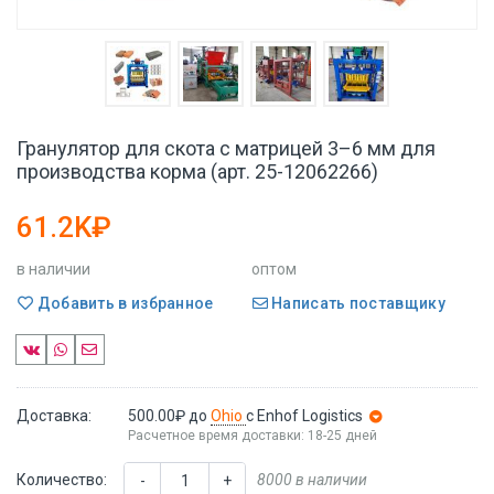
Гранулятор для скота с матрицей 3–6 мм для
производства корма (арт. 25-12062266)
61.2K₽
в наличии
оптом
Добавить в избранное
Написать поставщику
Доставка:
500.00₽
до
Ohio
с Enhof Logistics
Расчетное время доставки: 18-25 дней
Количество:
8000 в наличии
-
+