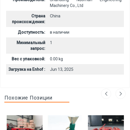
Machinery Co., Ltd
Страна
China
происхождения:
Доступность:
в наличии
Минимальный
1
запрос:
Вес с упаковкой:
0.00 kg
Загрузка на Enhof :
Jun 13, 2025
Похожие Позиции