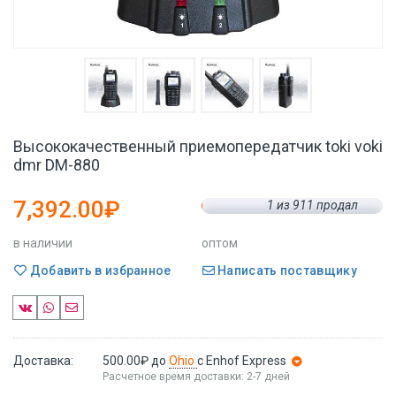
Высококачественный приемопередатчик toki voki
dmr DM-880
7,392.00₽
1 из 911 продал
в наличии
оптом
Добавить в избранное
Написать поставщику
Доставка:
500.00₽
до
Ohio
с Enhof Express
Расчетное время доставки: 2-7 дней