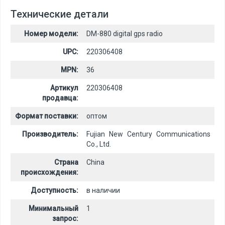
Технические детали
Номер модели:
DM-880 digital gps radio
UPC:
220306408
MPN:
36
Артикул
220306408
продавца:
Формат поставки:
оптом
Производитель:
Fujian New Century Communications
Co., Ltd.
Страна
China
происхождения:
Доступность:
в наличии
Минимальный
1
запрос: