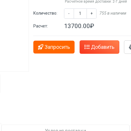
Расчетное время доставки: 2-7 дней
Количество:
755 в наличии
-
+
13700.00₽
Расчет:
Запросить
Добавить
Условия поставки