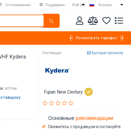
Отслеживание
Поддержка
RUB (₽)
Russian
Посмотреть тарифы!
Поставщик
Быстрый просмотр
VHF Kydera
и:
оптом
Fujian New Century
оставщику
Основные
рекомендации
Свяжитесь с продавцом и согласуйте