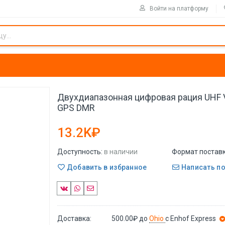
Войти на платформу
Двухдиапазонная цифровая рация UHF 
GPS DMR
13.2K₽
Доступность:
в наличии
Формат поставк
Добавить в избранное
Написать п
Доставка:
500.00₽
до
Ohio
с Enhof Express