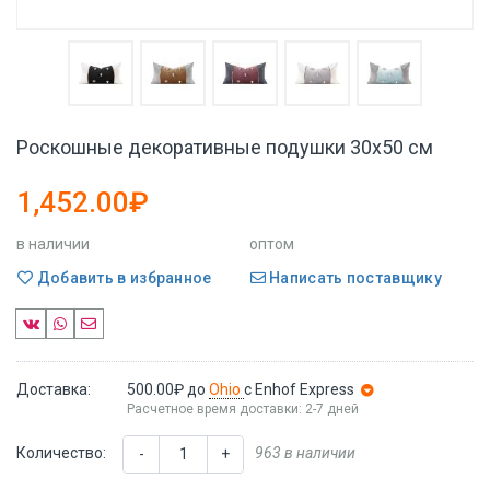
Роскошные декоративные подушки 30x50 см
1,452.00₽
в наличии
оптом
Добавить в избранное
Написать поставщику
Доставка:
500.00₽
до
Ohio
с Enhof Express
Расчетное время доставки: 2-7 дней
Количество:
963 в наличии
-
+