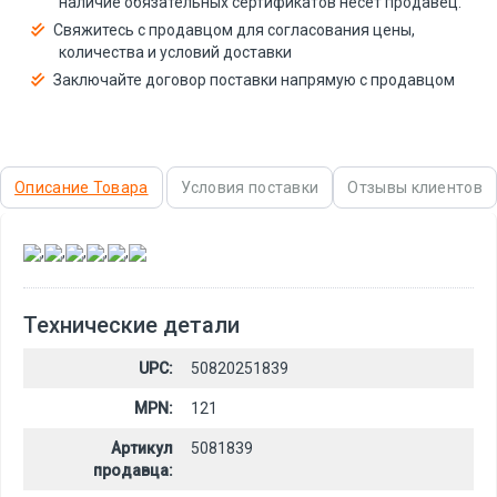
наличие обязательных сертификатов несёт продавец.
Свяжитесь с продавцом для согласования цены,
количества и условий доставки
Заключайте договор поставки напрямую с продавцом
Описание Товара
Условия поставки
Отзывы клиентов
,
,
,
,
,
Технические детали
UPC:
50820251839
MPN:
121
Артикул
5081839
продавца: