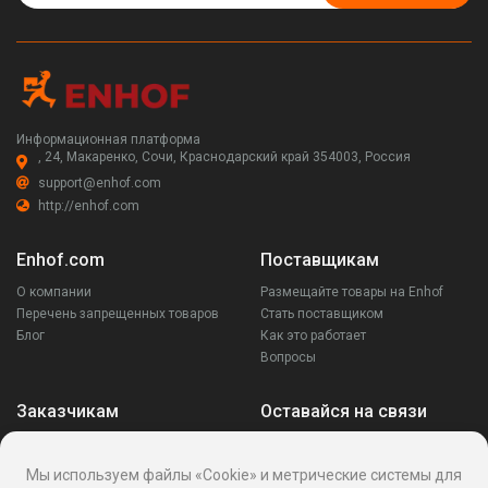
Информационная платформа
, 24, Макаренко, Сочи, Краснодарский край 354003, Россия
support@enhof.com
http://enhof.com
Enhof.com
Поставщикам
О компании
Размещайте товары на Enhof
Перечень запрещенных товаров
Стать поставщиком
Блог
Как это работает
Вопросы
Заказчикам
Оставайся на связи
Аккаунт
Ваши запросы
Мы используем файлы «Cookie» и метрические системы для
Споры