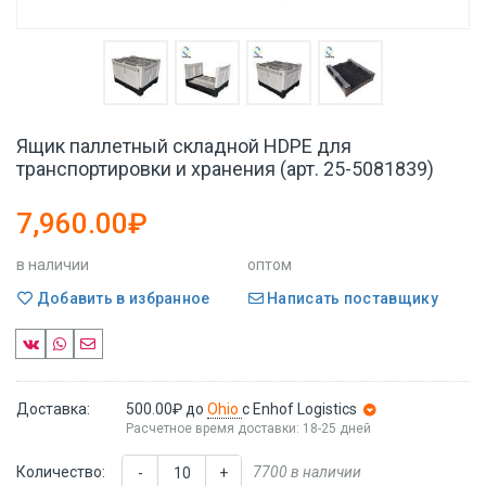
Ящик паллетный складной HDPE для
транспортировки и хранения (арт. 25-5081839)
7,960.00₽
в наличии
оптом
Добавить в избранное
Написать поставщику
Доставка:
500.00₽
до
Ohio
с Enhof Logistics
Расчетное время доставки: 18-25 дней
Количество:
7700 в наличии
-
+