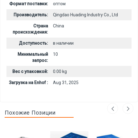
Формат поставки:
оптом
Производитель:
Qingdao Huading Industry Co., Ltd
Страна
China
происхождения:
Доступность:
в наличии
Минимальный
10
запрос:
Вес с упаковкой:
0.00 kg
Загрузка на Enhof :
Aug 31, 2025
Похожие Позиции