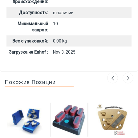
происхождения:
Доступность:
в наличии
Минимальный
10
запрос:
Вес с упаковкой:
0.00 kg
Загрузка на Enhof :
Nov 3, 2025
Похожие Позиции