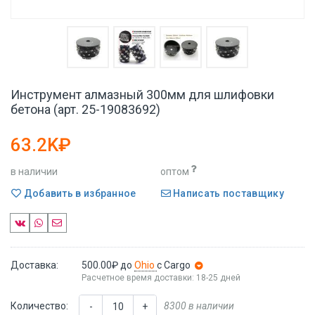
Инструмент алмазный 300мм для шлифовки
бетона (арт. 25-19083692)
63.2K₽
в наличии
оптом
Добавить в избранное
Написать поставщику
Доставка:
500.00₽
до
Ohio
с Cargo
Расчетное время доставки: 18-25 дней
Количество:
8300 в наличии
-
+