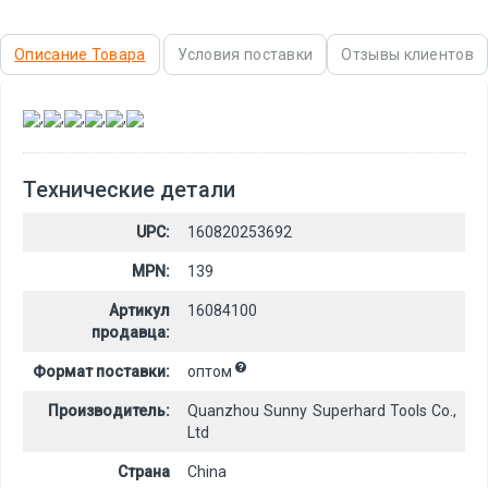
Описание Товара
Условия поставки
Отзывы клиентов
,
,
,
,
,
Технические детали
UPC:
160820253692
MPN:
139
Артикул
16084100
продавца:
Формат поставки:
оптом
Производитель:
Quanzhou Sunny Superhard Tools Co.,
Ltd
Страна
China