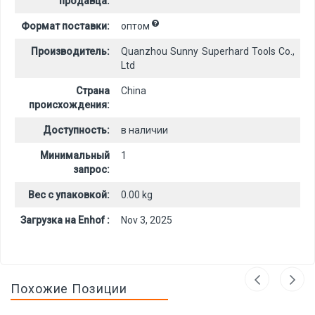
продавца:
Формат поставки:
оптом
Производитель:
Quanzhou Sunny Superhard Tools Co.,
Ltd
Страна
China
происхождения:
Доступность:
в наличии
Минимальный
1
запрос:
Вес с упаковкой:
0.00 kg
Загрузка на Enhof :
Nov 3, 2025
Похожие Позиции