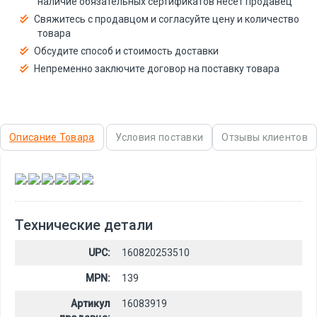
наличие обязательных сертификатов несёт продавец
Свяжитесь с продавцом и согласуйте цену и количество
товара
Обсудите способ и стоимость доставки
Непременно заключите договор на поставку товара
Описание Товара
Условия поставки
Отзывы клиентов
,
,
,
,
,
Технические детали
UPC:
160820253510
MPN:
139
Артикул
16083919