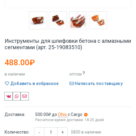
Инструменты для шлифовки бетона с алмазными
сегментами (арт. 25-19083510)
488.00₽
в наличии
оптом
Добавить в избранное
Написать поставщику
Доставка:
500.00₽
до
Ohio
с Cargo
Расчетное время доставки: 18-25 дней
Количество:
5800 в наличии
-
+