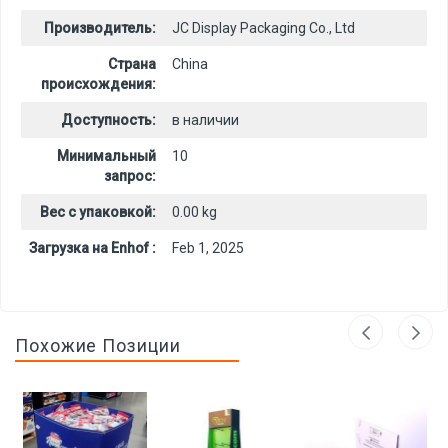
Производитель:
JC Display Packaging Co., Ltd
Страна
China
происхождения:
Доступность:
в наличии
Минимальный
10
запрос:
Вес с упаковкой:
0.00 kg
Загрузка на Enhof :
Feb 1, 2025
Похожие Позиции