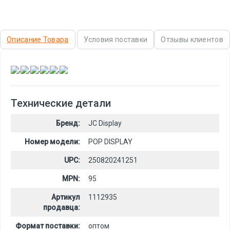
Описание Товара
Условия поставки
Отзывы клиентов
,
,
,
,
,
Технические детали
Бренд:
JC Display
Номер модели:
POP DISPLAY
UPC:
250820241251
MPN:
95
Артикул
1112935
продавца:
Формат поставки:
оптом