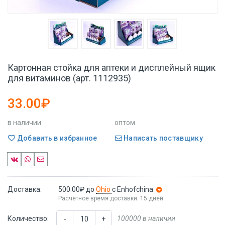
Картонная стойка для аптеки и дисплейный ящик
для витаминов (арт. 1112935)
33.00₽
в наличии
оптом
Добавить в избранное
Написать поставщику
Доставка:
500.00₽
до
Ohio
с Enhofchina
Расчетное время доставки: 15 дней
Количество:
100000 в наличии
-
+