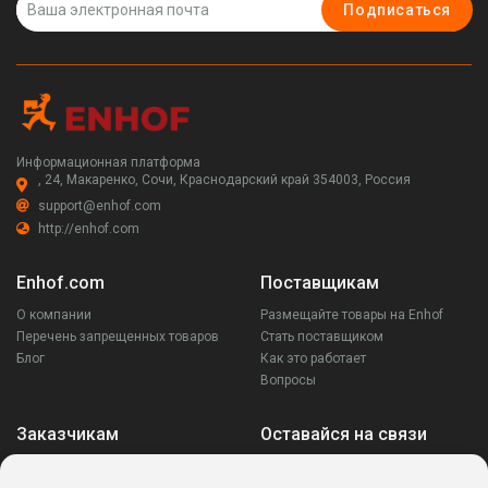
Подписаться
Информационная платформа
, 24, Макаренко, Сочи, Краснодарский край 354003, Россия
support@enhof.com
http://enhof.com
Enhof.com
Поставщикам
О компании
Размещайте товары на Enhof
Перечень запрещенных товаров
Стать поставщиком
Блог
Как это работает
Вопросы
Заказчикам
Оставайся на связи
Аккаунт