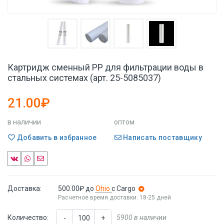
Картридж сменный PP для фильтрации воды в
стальных системах (арт. 25-5085037)
21.00₽
в наличии
оптом
Добавить в избранное
Написать поставщику
Доставка:
500.00₽
до
Ohio
с Cargo
Расчетное время доставки: 18-25 дней
Количество:
5900 в наличии
-
+