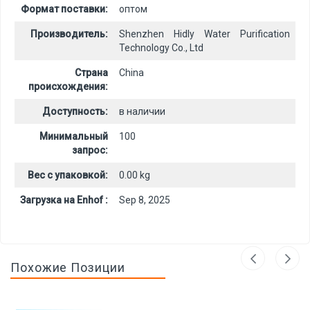
Формат поставки:
оптом
Производитель:
Shenzhen Hidly Water Purification
Technology Co., Ltd
Страна
China
происхождения:
Доступность:
в наличии
Минимальный
100
запрос:
Вес с упаковкой:
0.00 kg
Загрузка на Enhof :
Sep 8, 2025
Похожие Позиции