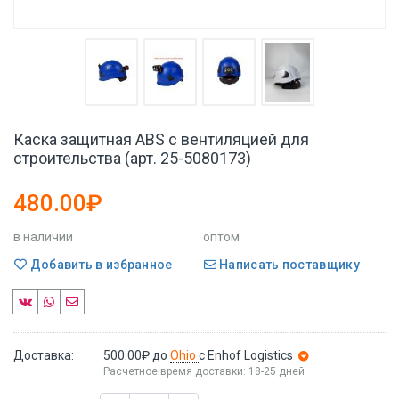
Каска защитная ABS с вентиляцией для
строительства (арт. 25-5080173)
480.00₽
в наличии
оптом
Добавить в избранное
Написать поставщику
Доставка:
500.00₽
до
Ohio
с Enhof Logistics
Расчетное время доставки: 18-25 дней