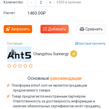
Количество:
6900 в наличии
-
+
1460.00₽
Расчет:
Запросить
Добавить
Сравнить
Поставщик
Быстрый просмотр
Changzhou Sunnergy
Основные
рекомендации
Платформа enhof.com не является продавцом
предлагаемого товара
Товар предлагается иностранным партнёром.
Ответственность за достоверность информации и
наличие обязательных сертификатов несёт продавец.