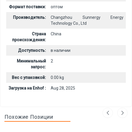
Формат поставки:
оптом
Производитель:
Changzhou Sunnergy Energy
Technology Co., Ltd
Страна
China
происхождения:
Доступность:
в наличии
Минимальный
2
запрос:
Вес с упаковкой:
0.00 kg
Загрузка на Enhof :
Aug 28, 2025
Похожие Позиции